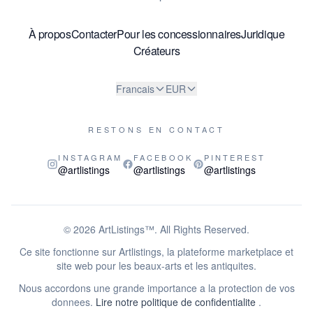
À propos
Contacter
Pour les concessionnaires
Juridique
Créateurs
Francais
EUR
RESTONS EN CONTACT
INSTAGRAM
FACEBOOK
PINTEREST
@artlistings
@artlistings
@artlistings
© 2026
ArtListings™
. All Rights Reserved.
Ce site fonctionne sur Artlistings, la plateforme marketplace et
site web pour les beaux-arts et les antiquites.
Nous accordons une grande importance a la protection de vos
donnees.
Lire notre politique de confidentialite
.