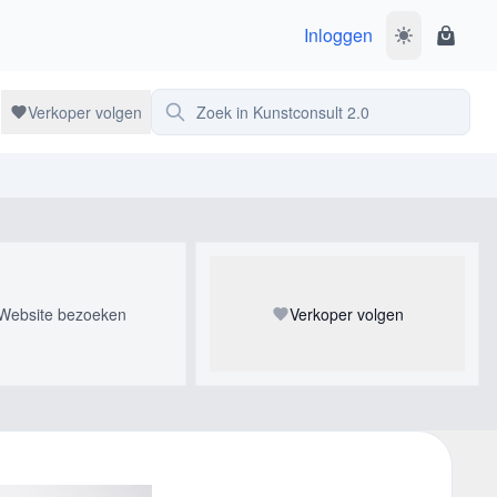
Inloggen
Wissel donke
Winke
Zoek in Kunstconsult 2.0
Verkoper volgen
Website bezoeken
Verkoper volgen