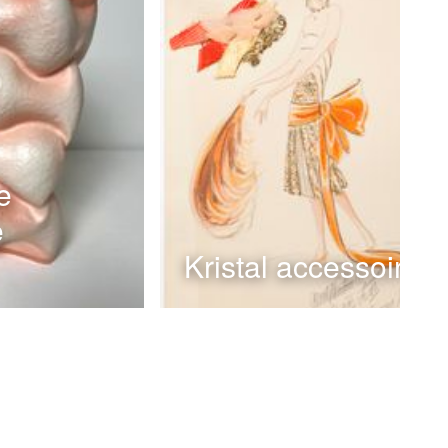
e
e
Kristal accessoires