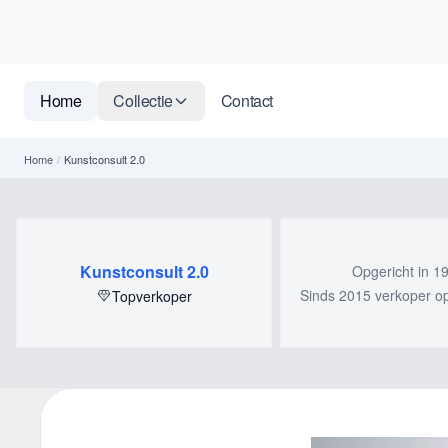
Home
Collectie
Contact
Home
/
Kunstconsult 2.0
Kunstconsult 2.0
Opgericht in 1
Sinds 2015 verkoper op 
Topverkoper