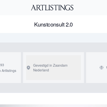
Kunstconsult 2.0
993
Gevestigd in Zaandam
Nederland
Artlistings